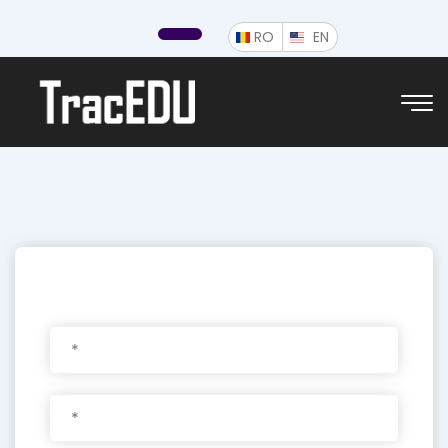
ROMÂNĂ
ENGLISH
RO
EN