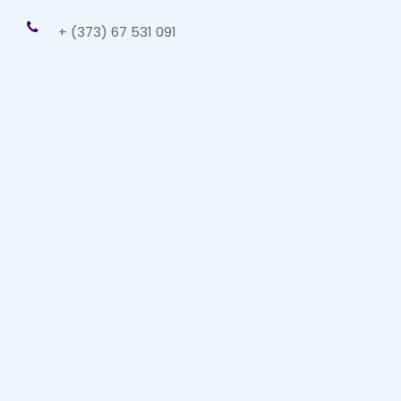
+ (373) 67 531 091