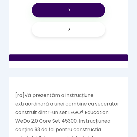
[ro]Vă prezentăm o instrucțiune
extraordinară a unei combine cu secerator
construit dintr-un set LEGO® Education
WeDo 2.0 Core Set 45300. Instrucțiunea
conține 93 de foi pentru construcția