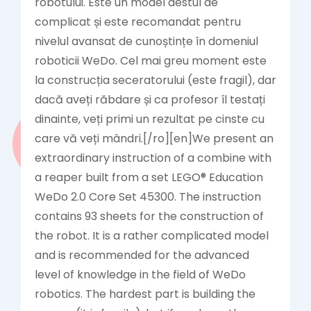
robotului. Este un model destul de
complicat și este recomandat pentru
nivelul avansat de cunoștințe în domeniul
roboticii WeDo. Cel mai greu moment este
la construcția seceratorului (este fragil), dar
dacă aveți răbdare și ca profesor îl testați
dinainte, veți primi un rezultat pe cinste cu
care vă veți mândri.[/ro][en]We present an
extraordinary instruction of a combine with
a reaper built from a set LEGO® Education
WeDo 2.0 Core Set 45300. The instruction
contains 93 sheets for the construction of
the robot. It is a rather complicated model
and is recommended for the advanced
level of knowledge in the field of WeDo
robotics. The hardest part is building the