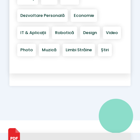
Dezvoltare Personală
Economie
IT & Aplicații
Robotică
Design
Video
Photo
Muzică
Limbi Străine
Știri