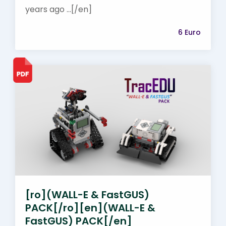
years ago ...[/en]
6 Euro
[ro](WALL-E & FastGUS)
PACK[/ro][en](WALL-E &
FastGUS) PACK[/en]