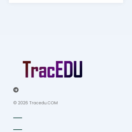
©
2026 Tracedu.COM