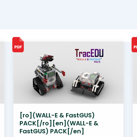
[ro](WALL-E & FastGUS)
PACK[/ro][en](WALL-E &
FastGUS) PACK[/en]