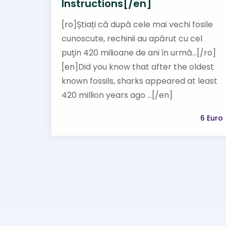
Instructions[/en]
[ro]Știați că după cele mai vechi fosile
cunoscute, rechinii au apărut cu cel
puţin 420 milioane de ani în urmă...[/ro]
[en]Did you know that after the oldest
known fossils, sharks appeared at least
420 million years ago ...[/en]
6 Euro