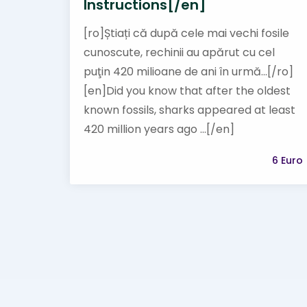
Instructions[/en]
[ro]Știați că după cele mai vechi fosile
cunoscute, rechinii au apărut cu cel
puţin 420 milioane de ani în urmă...[/ro]
[en]Did you know that after the oldest
known fossils, sharks appeared at least
420 million years ago ...[/en]
6 Euro