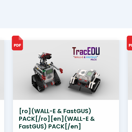
[ro](WALL-E & FastGUS)
PACK[/ro][en](WALL-E &
FastGUS) PACK[/en]